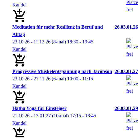
Kandel
Meditation für mehr Resilienz in Beruf und
26.03.01.26
Alltag
23.10.26 - 11.12.26
(8-mal)
18:30
- 19:45
Kandel
Progressive Muskelentspannung nach Jacobson
26.03.01.27
23.10.26 - 27.11.26
(6-mal)
10:00
- 11:15
Kandel
Hatha Yoga für Einsteiger
26.03.01.29
21.10.26 - 13.01.27
(10-mal)
17:15
- 18:45
Kandel