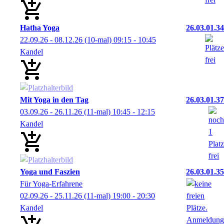
Hatha Yoga
26.03.01.34
22.09.26 - 08.12.26
(10-mal)
09:15
- 10:45
Kandel
Mit Yoga in den Tag
26.03.01.37
03.09.26 - 26.11.26
(11-mal)
10:45
- 12:15
Kandel
Yoga und Faszien
26.03.01.35
Für Yoga-Erfahrene
02.09.26 - 25.11.26
(11-mal)
19:00
- 20:30
Kandel