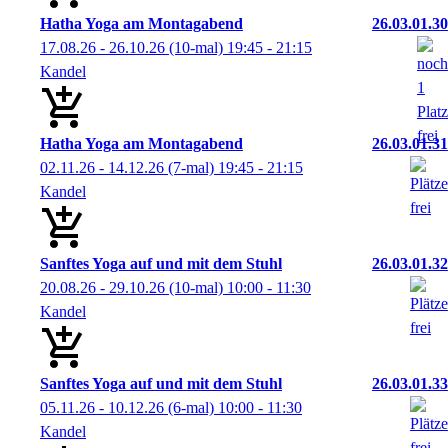
Hatha Yoga am Montagabend
26.03.01.30
17.08.26 - 26.10.26
(10-mal)
19:45
- 21:15
Kandel
Hatha Yoga am Montagabend
26.03.01.31
02.11.26 - 14.12.26
(7-mal)
19:45
- 21:15
Kandel
Sanftes Yoga auf und mit dem Stuhl
26.03.01.32
20.08.26 - 29.10.26
(10-mal)
10:00
- 11:30
Kandel
Sanftes Yoga auf und mit dem Stuhl
26.03.01.33
05.11.26 - 10.12.26
(6-mal)
10:00
- 11:30
Kandel