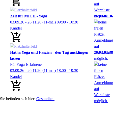
Zeit für MICH - Yoga
26.03.01.36
03.09.26 - 26.11.26
(11-mal)
09:00
- 10:30
Kandel
Hatha Yoga und Faszien - den Tag ausklingen
26.03.01.38
lassen
Für Yoga-Erfahrene
03.09.26 - 26.11.26
(11-mal)
18:00
- 19:30
Kandel
Gesundheit