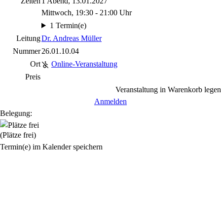
Zeiten
1 Abend, 13.01.2027
Mittwoch, 19:30 - 21:00 Uhr
1 Termin(e)
Leitung
Dr. Andreas Müller
Nummer
26.01.10.04
Ort
Online-Veranstaltung
Preis
Veranstaltung in Warenkorb legen
Anmelden
Belegung:
(Plätze frei)
Termin(e) im Kalender speichern