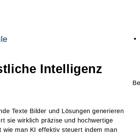
le
liche Intelligenz
Be
ende Texte Bilder und Lösungen generieren
rt sie wirklich präzise und hochwertige
t wie man KI effektiv steuert indem man