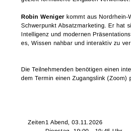
Robin Weniger
kommt aus Nordrhein-We
Schwerpunkt Absatzmarketing. Er hat sic
Intelligenz und modernen Präsentationst
es, Wissen nahbar und interaktiv zu ver
Die Teilnehmenden benötigen einen inte
dem Termin einen Zugangslink (Zoom) p
Zeiten
1 Abend, 03.11.2026