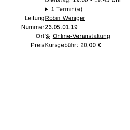
Dienstag, 19:00 - 19:45 Uhr
1 Termin(e)
Leitung
Robin Weniger
Nummer
26.05.01.19
Ort
Online-Veranstaltung
Preis
Kursgebühr: 20,00 €