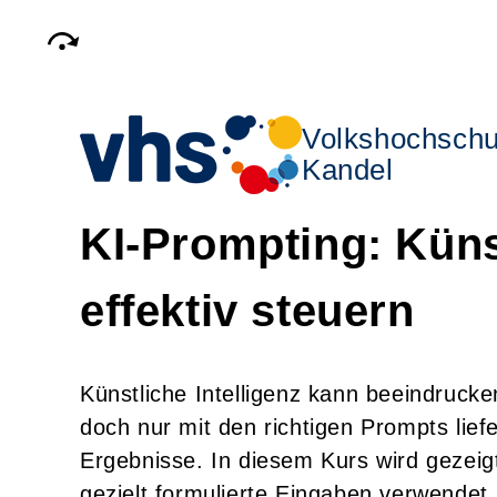
Volkshochschu
Kandel
KI-Prompting: Künst
effektiv steuern
Künstliche Intelligenz kann beeindruck
doch nur mit den richtigen Prompts liefe
Ergebnisse. In diesem Kurs wird gezeig
gezielt formulierte Eingaben verwendet.