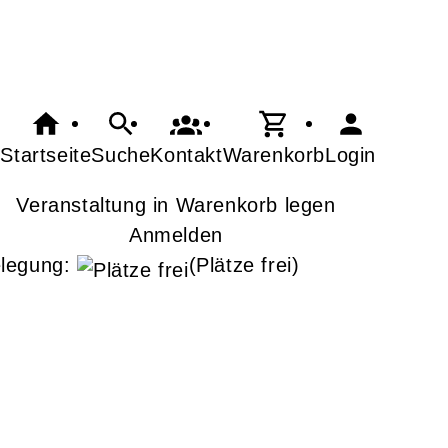
Startseite
Suche
Kontakt
Warenkorb
Login
Veranstaltung in Warenkorb legen
Anmelden
legung:
(Plätze frei)