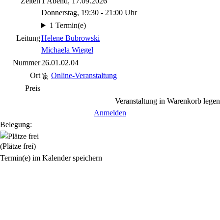
Zeiten
1 Abend, 17.09.2026
Donnerstag, 19:30 - 21:00 Uhr
1 Termin(e)
Leitung
Helene Bubrowski
Michaela Wiegel
Nummer
26.01.02.04
Ort
Online-Veranstaltung
Preis
Veranstaltung in Warenkorb legen
Anmelden
Belegung:
(Plätze frei)
Termin(e) im Kalender speichern