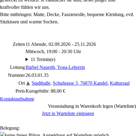
kraftvoller fühlen wir uns.
Bitte mitbringen: Matte, Decke, Faszienrolle, bequeme Kleidung, evtl.
Sitzkissen und warme Socken.
Zeiten
11 Abende, 02.09.2026 - 25.11.2026
Mittwoch, 19:00 - 20:30 Uhr
11 Termin(e)
Leitung
Bärbel Nauerth
, Yoga-Lehrerin
Nummer
26.03.01.35
Ort
Stadthalle
,
Schulgasse 3, 76870 Kandel
,
Kultursaal
Preis
Kursgebühr: 88,00 €
Kontaktaufnahme
Veranstaltung in Warenkorb legen (Warteliste)
Jetzt in Warteliste eintragen
Belegung: