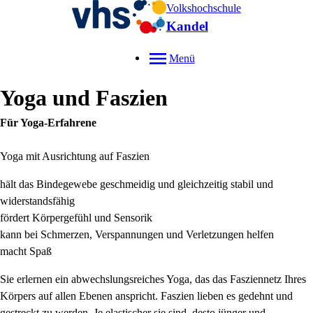
Volkshochschule
Kandel
Menü
Yoga und Faszien
Für Yoga-Erfahrene
Yoga mit Ausrichtung auf Faszien
hält das Bindegewebe geschmeidig und gleichzeitig stabil und
widerstandsfähig
fördert Körpergefühl und Sensorik
kann bei Schmerzen, Verspannungen und Verletzungen helfen
macht Spaß
Sie erlernen ein abwechslungsreiches Yoga, das das Fasziennetz Ihres
Körpers auf allen Ebenen anspricht. Faszien lieben es gedehnt und
gestreckt zu werden. Je elastischer sie sind, desto jünger und