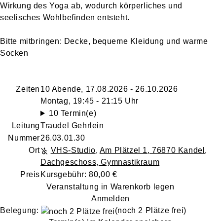
Wirkung des Yoga ab, wodurch körperliches und
seelisches Wohlbefinden entsteht.
Bitte mitbringen: Decke, bequeme Kleidung und warme
Socken
Zeiten
10 Abende, 17.08.2026 - 26.10.2026
Montag, 19:45 - 21:15 Uhr
10 Termin(e)
Leitung
Traudel Gehrlein
Nummer
26.03.01.30
Ort
VHS-Studio
,
Am Plätzel 1, 76870 Kandel
,
Dachgeschoss, Gymnastikraum
Preis
Kursgebühr: 80,00 €
Veranstaltung in Warenkorb legen
Anmelden
Belegung:
(noch 2 Plätze frei)