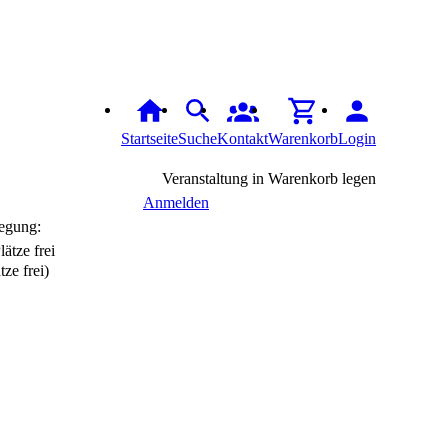
Startseite
Suche
Kontakt
Warenkorb
Login
Veranstaltung in Warenkorb legen
Anmelden
egung:
tze frei)