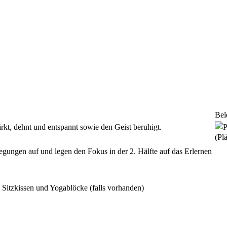
Bel
ärkt, dehnt und entspannt sowie den Geist beruhigt.
(Plä
ungen auf und legen den Fokus in der 2. Hälfte auf das Erlernen
 Sitzkissen und Yogablöcke (falls vorhanden)