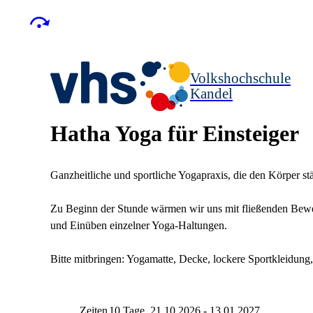
Volkshochschule
Kandel
Hatha Yoga für Einsteiger
Ganzheitliche und sportliche Yogapraxis, die den Körper st
Zu Beginn der Stunde wärmen wir uns mit fließenden Beweg
und Einüben einzelner Yoga-Haltungen.
Bitte mitbringen: Yogamatte, Decke, lockere Sportkleidung,
Zeiten
10 Tage, 21.10.2026 - 13.01.2027