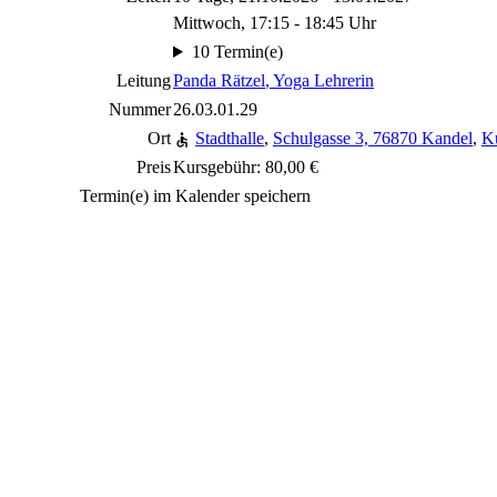
Mittwoch, 17:15 - 18:45 Uhr
10 Termin(e)
Leitung
Panda Rätzel
, Yoga Lehrerin
Nummer
26.03.01.29
Ort
Stadthalle
,
Schulgasse 3, 76870 Kandel
,
Ku
Preis
Kursgebühr: 80,00 €
Termin(e) im Kalender speichern