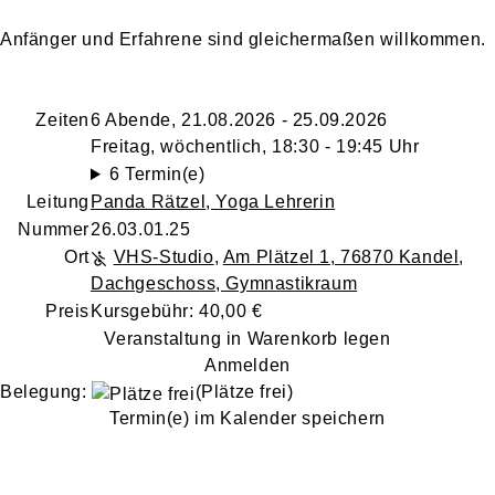
Anfänger und Erfahrene sind gleichermaßen willkommen.
Zeiten
6 Abende, 21.08.2026 - 25.09.2026
Freitag, wöchentlich, 18:30 - 19:45 Uhr
6 Termin(e)
Leitung
Panda Rätzel
, Yoga Lehrerin
Nummer
26.03.01.25
Ort
VHS-Studio
,
Am Plätzel 1, 76870 Kandel
,
Dachgeschoss, Gymnastikraum
Preis
Kursgebühr: 40,00 €
Veranstaltung in Warenkorb legen
Anmelden
Belegung:
(Plätze frei)
Termin(e) im Kalender speichern