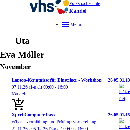
Volkshochschule
Kandel
Menü
Uta
Eva
Möller
November
Laptop-Kenntnisse für Einsteiger - Workshop
26.05.01.13
07.11.26
(1-mal)
09:00
- 16:00
Kandel
Xpert Computer Pass
26.05.01.15
Wissensvermittlung und Prüfungsvorbereitung
21.11.26 - 05.12.26
(3-mal)
09:00
- 16:00