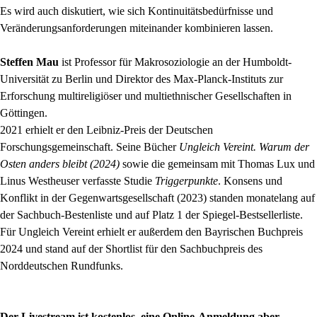
Es wird auch diskutiert, wie sich Kontinuitätsbedürfnisse und
Veränderungsanforderungen miteinander kombinieren lassen.
Steffen Mau
ist Professor für Makrosoziologie an der Humboldt-
Universität zu Berlin und Direktor des Max-Planck-Instituts zur
Erforschung multireligiöser und multiethnischer Gesellschaften in
Göttingen.
2021 erhielt er den Leibniz-Preis der Deutschen
Forschungsgemeinschaft. Seine Bücher
Ungleich Vereint. Warum der
Osten anders bleibt (2024)
sowie die gemeinsam mit Thomas Lux und
Linus Westheuser verfasste Studie
Triggerpunkte
. Konsens und
Konflikt in der Gegenwartsgesellschaft (2023) standen monatelang auf
der Sachbuch-Bestenliste und auf Platz 1 der Spiegel-Bestsellerliste.
Für Ungleich Vereint erhielt er außerdem den Bayrischen Buchpreis
2024 und stand auf der Shortlist für den Sachbuchpreis des
Norddeutschen Rundfunks.
Der Livestream ist kostenlos, eine Online-Anmeldung aber