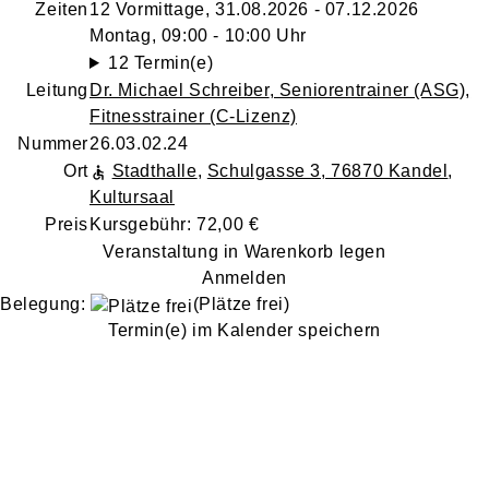
Zeiten
12 Vormittage, 31.08.2026 - 07.12.2026
Montag, 09:00 - 10:00 Uhr
12 Termin(e)
Leitung
Dr. Michael Schreiber
, Seniorentrainer (ASG),
Fitnesstrainer (C-Lizenz)
Nummer
26.03.02.24
Ort
Stadthalle
,
Schulgasse 3, 76870 Kandel
,
Kultursaal
Preis
Kursgebühr: 72,00 €
Veranstaltung in Warenkorb legen
Anmelden
Belegung:
(Plätze frei)
Termin(e) im Kalender speichern