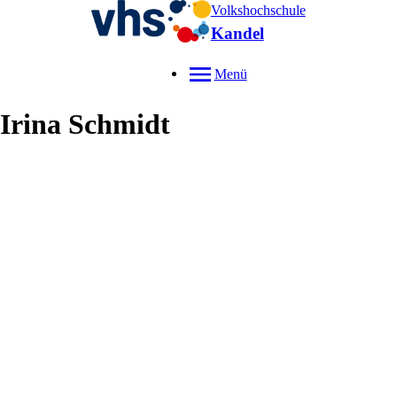
Volkshochschule
Kandel
Menü
Irina
Schmidt