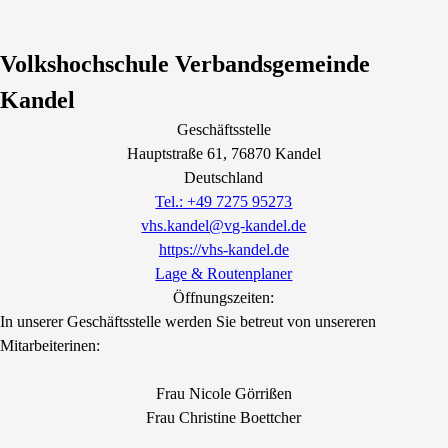
Volkshochschule Verbandsgemeinde
Kandel
Geschäftsstelle
Hauptstraße
61
, 76870
Kandel
Deutschland
Tel.: +49 7275 95273
vhs.kandel@vg-kandel.de
https://vhs-kandel.de
Lage & Routenplaner
Öffnungszeiten:
In unserer Geschäftsstelle werden Sie betreut von unsereren
Mitarbeiterinen:
Frau Nicole Görrißen
Frau Christine Boettcher