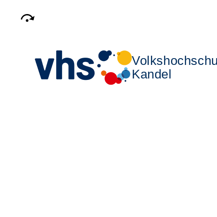
Volkshochschu
Kandel