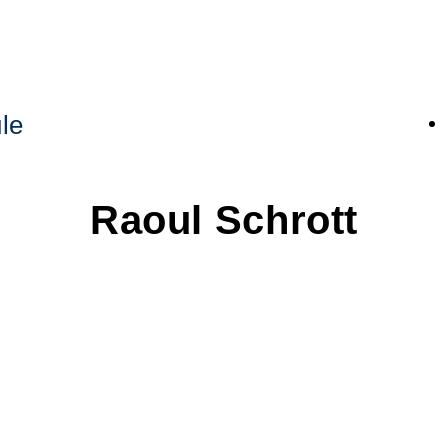
le
Raoul
Schrott