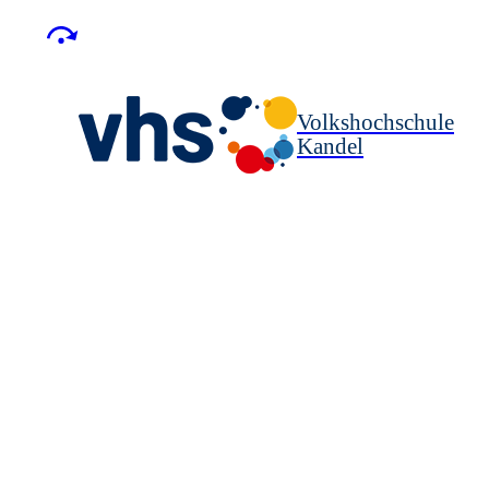
Volkshochschule
Kandel