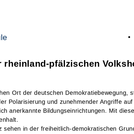
le
 rheinland-pfälzischen Volks
chen Ort der deutschen Demokratiebewegung, s
der Polarisierung und zunehmender Angriffe auf
lich anerkannte Bildungseinrichtungen. Mit dies
enhalt.
z sehen in der freiheitlich-demokratischen Gru