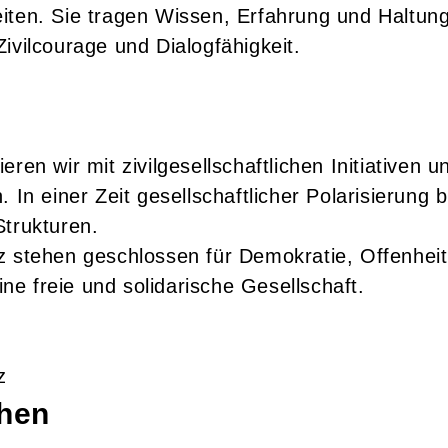
beiten. Sie tragen Wissen, Erfahrung und Haltung
ivilcourage und Dialogfähigkeit.
ren wir mit zivilgesellschaftlichen Initiativen u
 In einer Zeit gesellschaftlicher Polarisierung b
Strukturen.
z stehen geschlossen für Demokratie, Offenhei
e freie und solidarische Gesellschaft.
z
chen