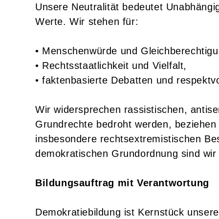
Unsere Neutralität bedeutet Unabhängig
Werte. Wir stehen für:
•
Menschenwürde und Gleichberechtigu
•
Rechtsstaatlichkeit und Vielfalt,
•
faktenbasierte Debatten und respektv
Wir widersprechen rassistischen, anti
Grundrechte bedroht werden, beziehen V
insbesondere rechtsextremistischen Best
demokratischen Grundordnung sind wir v
Bildungsauftrag mit Verantwortung
Demokratiebildung ist Kernstück unsere