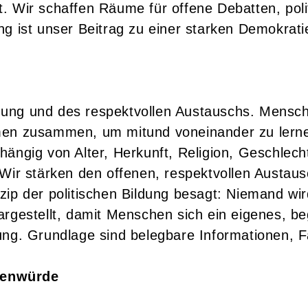
. Wir schaffen Räume für offene Debatten, polit
g ist unser Beitrag zu einer starken Demokrati
ung und des respektvollen Austauschs. Mensche
n zusammen, um mitund voneinander zu lerne
ängig von Alter, Herkunft, Religion, Geschlech
 Wir stärken den offenen, respektvollen Austaus
zip der politischen Bildung besagt: Niemand wir
argestellt, damit Menschen sich ein eigenes, be
ung. Grundlage sind belegbare Informationen, 
henwürde