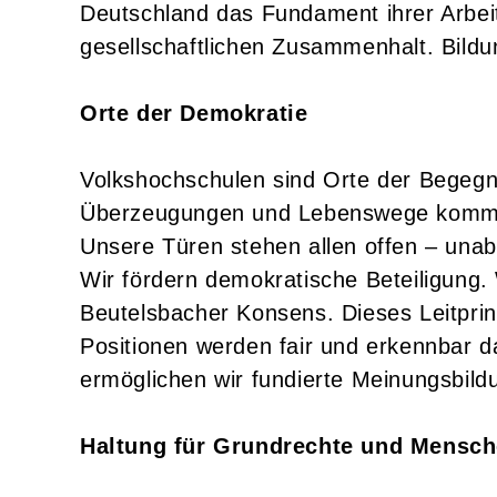
Deutschland das Fundament ihrer Arbeit
gesellschaftlichen Zusammenhalt. Bildun
Orte der Demokratie
Volkshochschulen sind Orte der Begegn
Überzeugungen und Lebenswege komme
Unsere Türen stehen allen offen – unabh
Wir fördern demokratische Beteiligung.
Beutelsbacher Konsens. Dieses Leitprin
Positionen werden fair und erkennbar d
ermöglichen wir fundierte Meinungsbild
Haltung für Grundrechte und Mensc