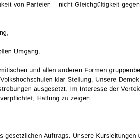
keit von Parteien – nicht Gleichgültigkeit gege
ng,
ollen Umgang.
semitischen und allen anderen Formen gruppenb
olkshochschulen klar Stellung. Unsere Demokra
rebungen ausgesetzt. Im Interesse der Verteidi
erpflichtet, Haltung zu zeigen.
s gesetzlichen Auftrags. Unsere Kursleitungen u