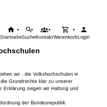
Startseite
Suche
Kontakt
Warenkorb
Login
hochschulen
tehen wir
die Volkshochschulen in
–
 die Grundrechte klar zu unserer
er Erklärung zeigen wir Haltung und
ndordnung der Bundesrepublik