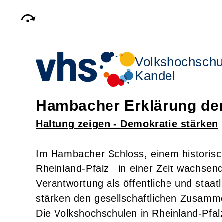
Volkshochschu
Kandel
Hambacher Erklärung der
Haltung zeigen - Demokratie stärken
Im Hambacher Schloss, einem historis
Rheinland-Pfalz
in einer Zeit wachsen
–
Verantwortung als öffentliche und staat
stärken den gesellschaftlichen Zusamm
Die Volkshochschulen in Rheinland-Pfal