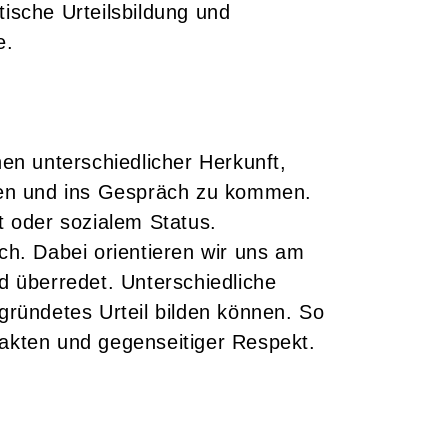
ische Urteilsbildung und
e.
n unterschiedlicher Herkunft,
n und ins Gespräch zu kommen.
t oder sozialem Status.
ch. Dabei orientieren wir uns am
d überredet. Unterschiedliche
gründetes Urteil bilden können. So
Fakten und gegenseitiger Respekt.