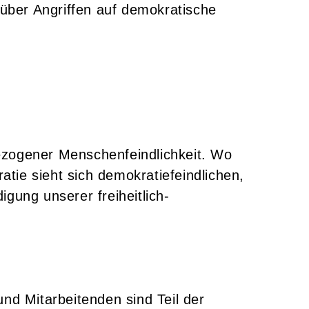
nüber Angriffen auf demokratische
ezogener Menschenfeindlichkeit. Wo
tie sieht sich demokratiefeindlichen,
gung unserer freiheitlich-
nd Mitarbeitenden sind Teil der